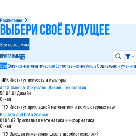
Расписание
arrow-bottom
ВЫБЕРИ СВОЁ БУДУЩЕЕ
Все программы
112
ПРОГРАММЫ
search
Все
Физико-математические
Естественно-научные
Социально-гуманит
ИИК
Институт искусств и культуры
faculty avatar
Art & Science: Искусство. Дизайн. Технологии
54.04.01 Дизайн
Очная
ТГУ
Институт прикладной математики и компьютерных наук
faculty avatar
Big Data and Data Science
01.04.02 Прикладная математика и информатика
Очная
ТГУ
Высшая инженерная школа агробиотехнологий